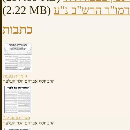
דמו"ר הרש"ב נ"ע
(2.22 MB)
כתבות
חומרות בפסח
הרב יוסף אברהם הלוי העלער
והחי יתן אל לבו
הרב יוסף אברהם הלוי העלער