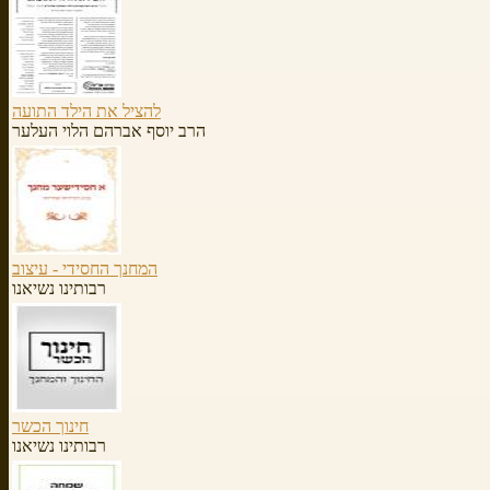
להציל את הילד התועה
הרב יוסף אברהם הלוי העלער
המחנך החסידי - עיצוב
רבותינו נשיאנו
חינוך הכשר
רבותינו נשיאנו