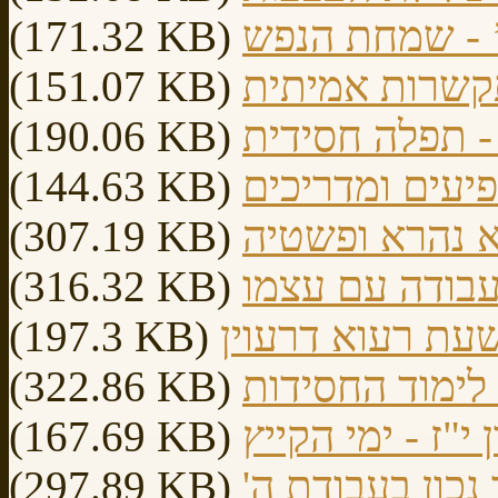
’ - שמחת הנפש
(171.32 KB)
התקשרות אמיתית
(151.07 KB)
 - תפלה חסידית
(190.06 KB)
פיעים ומדריכים
(144.63 KB)
רא נהרא ופשטיה
(307.19 KB)
העבודה עם עצמו
(316.32 KB)
שעת רעוא דרעוין
(197.3 KB)
ן לימוד החסידות
(322.86 KB)
ן י"ז - ימי הקייץ
(167.69 KB)
ר נכון בעבודת ה
(297.89 KB)