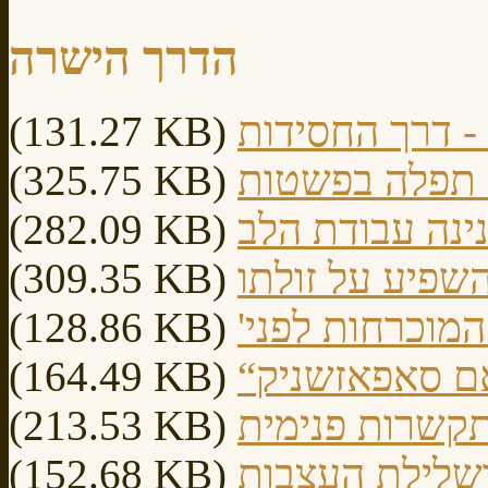
הדרך הישרה
' - דרך החסידות
(131.27 KB)
 - תפלה בפשטות
(325.75 KB)
נינה עבודת הלב
(282.09 KB)
השפיע על זולתו
(309.35 KB)
 המוכרחות לפני
(128.86 KB)
”סאם סאפאזשניק
(164.49 KB)
התקשרות פנימית
(213.53 KB)
ושלילת העצבות
(152.68 KB)